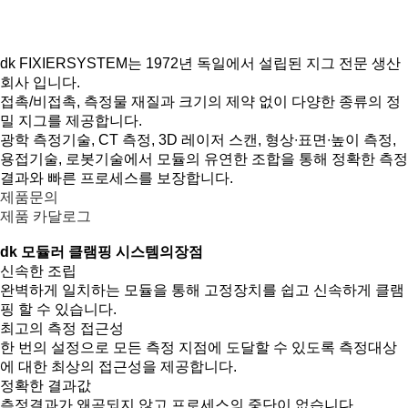
S C R O L L
PRODUCT
제품소개
지그/픽스쳐
dk FIXIERSYSTEM는 1972년 독일에서 설립된 지그 전문 생산
회사 입니다.
접촉/비접촉, 측정물 재질과 크기의 제약 없이 다양한 종류의 정
밀 지그를 제공합니다.
광학 측정기술, CT 측정, 3D 레이저 스캔, 형상∙표면∙높이 측정,
용접기술, 로봇기술에서 모듈의 유연한 조합을 통해 정확한 측정
결과와 빠른 프로세스를 보장합니다.
제품문의
제품 카달로그
dk 모듈러 클램핑 시스템의장점
신속한 조립
완벽하게 일치하는 모듈을 통해 고정장치를 쉽고 신속하게 클램
핑 할 수 있습니다.
최고의 측정 접근성
한 번의 설정으로 모든 측정 지점에 도달할 수 있도록 측정대상
에 대한 최상의 접근성을 제공합니다.
정확한 결과값
측정결과가 왜곡되지 않고 프로세스의 중단이 없습니다.